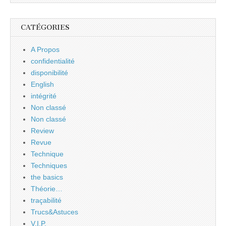
CATÉGORIES
A Propos
confidentialité
disponibilité
English
intégrité
Non classé
Non classé
Review
Revue
Technique
Techniques
the basics
Théorie…
traçabilité
Trucs&Astuces
V.I.P.