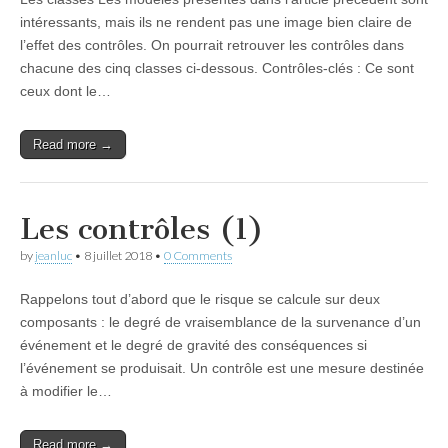
intéressants, mais ils ne rendent pas une image bien claire de
l’effet des contrôles. On pourrait retrouver les contrôles dans
chacune des cinq classes ci-dessous. Contrôles-clés : Ce sont
ceux dont le…
Read more →
Les contrôles (1)
by
jeanluc
•
8 juillet 2018
•
0 Comments
Rappelons tout d’abord que le risque se calcule sur deux
composants : le degré de vraisemblance de la survenance d’un
événement et le degré de gravité des conséquences si
l’événement se produisait. Un contrôle est une mesure destinée
à modifier le…
Read more →