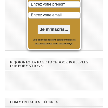
Vos données restent confidentielles et
aucun spam ne vous sera envoyé.
REJOIGNEZ LA PAGE FACEBOOK POUR PLUS
D’INFORMATIONS:
COMMENTAIRES RÉCENTS