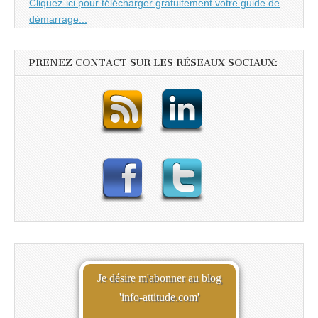
Cliquez-ici pour télécharger gratuitement votre guide de
démarrage...
PRENEZ CONTACT SUR LES RÉSEAUX SOCIAUX:
Je désire m'abonner au blog
'info-attitude.com'