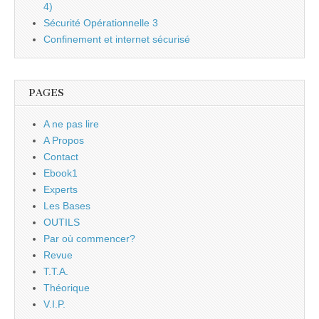
4)
Sécurité Opérationnelle 3
Confinement et internet sécurisé
PAGES
A ne pas lire
A Propos
Contact
Ebook1
Experts
Les Bases
OUTILS
Par où commencer?
Revue
T.T.A.
Théorique
V.I.P.