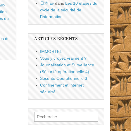
日本 av
dans
Les 10 étapes du
aux
cycle de la sécurité de
tion
l’information
es du
ARTICLES RÉCENTS
es du
IMMORTEL
Vous y croyez vraiment ?
Journalisation et Surveillance
(Sécurité opérationnelle 4)
Sécurité Opérationnelle 3
Confinement et internet
sécurisé
Rechercher :