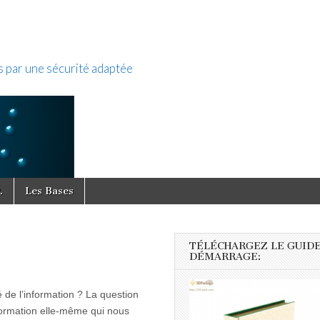
s par une sécurité adaptée
.
Les Bases
TÉLÉCHARGEZ LE GUIDE
DÉMARRAGE:
ité de l’information ? La question
nformation elle-même qui nous