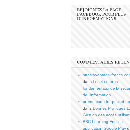
REJOIGNEZ LA PAGE
FACEBOOK POUR PLUS
D’INFORMATIONS:
COMMENTAIRES RÉCEN
https://vantage-france.co
dans
Les 4 critères
fondamentaux de la sécur
de l’information
promo code for pocket op
dans
Bonnes Pratiques 1
Gestion des accès utilisa
BBC Learning English
application Google Play
d