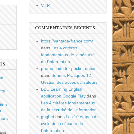
V.I.P.
COMMENTAIRES RÉCENTS
https://vantage-france.com/
dans
Les 4 critères
fondamentaux de la sécurité
de l’information
TS
promo code for pocket option
dans
Bonnes Pratiques 12:
m/
Gestion des accès utilisateurs
BBC Learning English
ité
application Google Play
dans
Les 4 critères fondamentaux
tion
de la sécurité de l’information
2:
gbgbet
dans
Les 10 étapes du
teurs
cycle de la sécurité de
l’information
ans