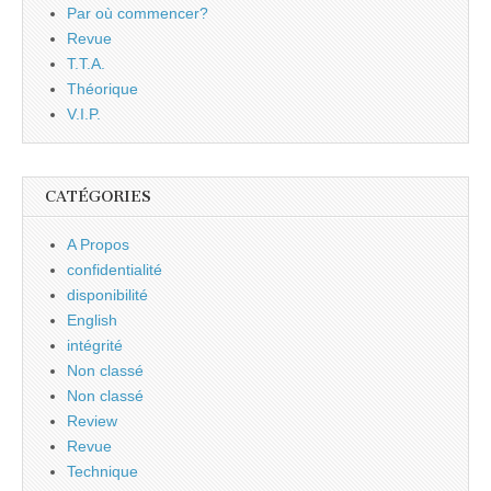
Par où commencer?
Revue
T.T.A.
Théorique
V.I.P.
CATÉGORIES
A Propos
confidentialité
disponibilité
English
intégrité
Non classé
Non classé
Review
Revue
Technique