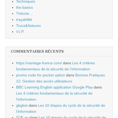
Techniques
the basics
Théorie…
traçabilité
Trucs&Astuces
V.I.P.
COMMENTAIRES RÉCENTS
https://vantage-france.com/
dans
Les 4 critères
fondamentaux de la sécurité de l’information
promo code for pocket option
dans
Bonnes Pratiques
12: Gestion des accès utilisateurs
BBC Learning English application Google Play
dans
Les 4 critères fondamentaux de la sécurité de
l’information
gbgbet
dans
Les 10 étapes du cycle de la sécurité de
l’information
日本 av
dans
Les 10 étapes du cycle de la sécurité de