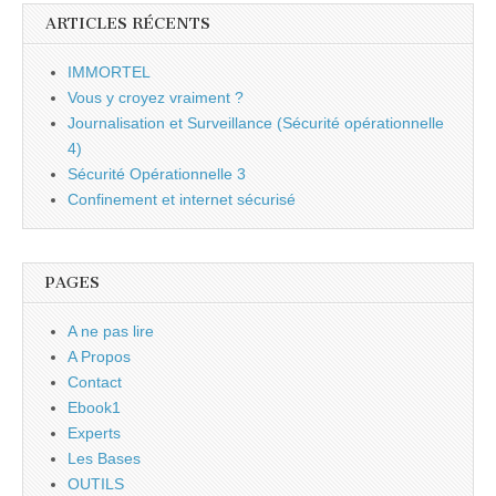
ARTICLES RÉCENTS
IMMORTEL
Vous y croyez vraiment ?
Journalisation et Surveillance (Sécurité opérationnelle
4)
Sécurité Opérationnelle 3
Confinement et internet sécurisé
PAGES
A ne pas lire
A Propos
Contact
Ebook1
Experts
Les Bases
OUTILS