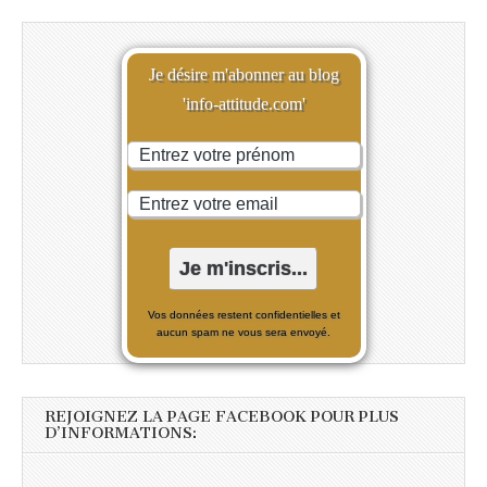
Je désire m'abonner au blog
'info-attitude.com'
Vos données restent confidentielles et
aucun spam ne vous sera envoyé.
REJOIGNEZ LA PAGE FACEBOOK POUR PLUS
D’INFORMATIONS: