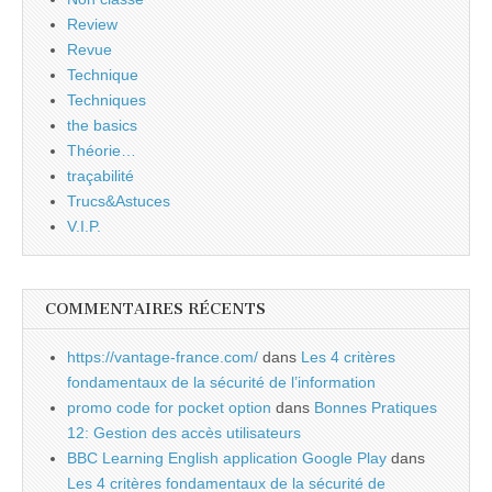
Review
Revue
Technique
Techniques
the basics
Théorie…
traçabilité
Trucs&Astuces
V.I.P.
COMMENTAIRES RÉCENTS
https://vantage-france.com/
dans
Les 4 critères
fondamentaux de la sécurité de l’information
promo code for pocket option
dans
Bonnes Pratiques
12: Gestion des accès utilisateurs
BBC Learning English application Google Play
dans
Les 4 critères fondamentaux de la sécurité de