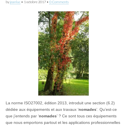
by
jeanluc
•
1 octobre 2017
•
0 Comments
La norme ISO27002, édition 2013, introduit une section (6.2)
dédiée aux équipements et aux travaux ‘
nomades
’. Qu’est-ce
que j’entends par ‘
nomades
’ ? Ce sont tous ces équipements
que nous emportons partout et les applications professionnelles