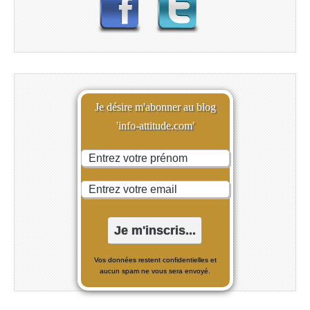
Je désire m'abonner au blog
'info-attitude.com'
Vos données restent confidentielles et
aucun spam ne vous sera envoyé.