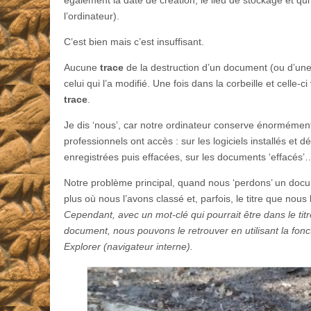
l’ordinateur).
C’est bien mais c’est insuffisant.
Aucune
trace
de la destruction d’un document (ou d’une a
celui qui l’a modifié. Une fois dans la corbeille et celle-
trace
.
Je dis ‘nous’, car notre ordinateur conserve énorméme
professionnels ont accès : sur les logiciels installés et d
enregistrées puis effacées, sur les documents ‘effacés’…
Notre problème principal, quand nous ‘perdons’ un doc
plus où nous l’avons classé et, parfois, le titre que nous
Cependant, avec un mot-clé qui pourrait être dans le titr
document, nous pouvons le retrouver en utilisant la fonc
Explorer (navigateur interne).