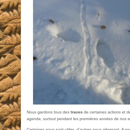
Nous gardons tous des
traces
de certaines actions et 
agenda, surtout pendant les premières années de nos en
Certaines nous sont utiles, d’autres nous gêneront. A nou