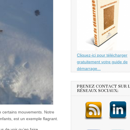
Cliquez-ici pour télécharger
gratuitement votre guide de
démarrage...
PRENEZ CONTACT SUR 
RÉSEAUX SOCIAUX:
de certains mouvements. Notre
fants, est un exemple flagrant.
s de voir qu’en faire.