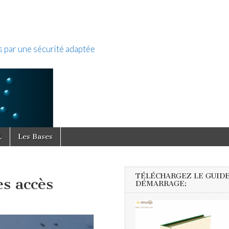
s par une sécurité adaptée
.
Les Bases
TÉLÉCHARGEZ LE GUIDE
es accès
DÉMARRAGE: