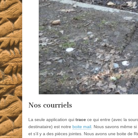
Nos courriels
La seule application qui
trace
ce qui entre (avec la sourc
destinataire) est notre
boite mail
. Nous savons même si n
et s’il y a des pièces jointes. Nous avons une boite de R