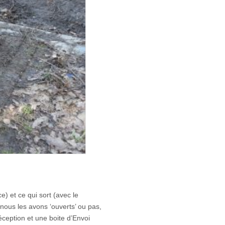
e) et ce qui sort (avec le
ous les avons ‘ouverts’ ou pas,
éception et une boite d’Envoi