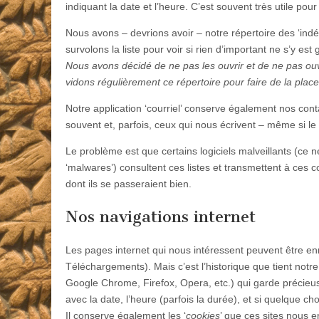
indiquant la date et l’heure. C’est souvent très utile pou
Nous avons – devrions avoir – notre répertoire des ‘indé
survolons la liste pour voir si rien d’important ne s’y est g
Nous avons décidé de ne pas les ouvrir et de ne pas ouvr
vidons régulièrement ce répertoire pour faire de la place
Notre application ‘courriel’ conserve également nos cont
souvent et, parfois, ceux qui nous écrivent – même si le co
Le problème est que certains logiciels malveillants (ce 
‘malwares’) consultent ces listes et transmettent à ces c
dont ils se passeraient bien.
Nos navigations internet
Les pages internet qui nous intéressent peuvent être en
Téléchargements). Mais c’est l’historique que tient notre
Google Chrome, Firefox, Opera, etc.) qui garde précie
avec la date, l’heure (parfois la durée), et si quelque cho
Il conserve également les ‘
cookies
’ que ces sites nous en