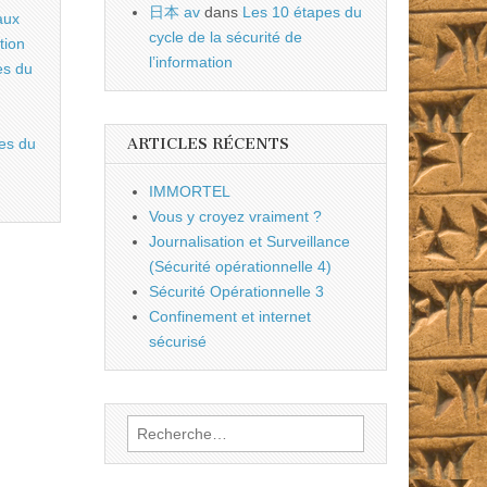
日本 av
dans
Les 10 étapes du
aux
cycle de la sécurité de
tion
l’information
es du
ARTICLES RÉCENTS
es du
IMMORTEL
Vous y croyez vraiment ?
Journalisation et Surveillance
(Sécurité opérationnelle 4)
Sécurité Opérationnelle 3
Confinement et internet
sécurisé
Rechercher :