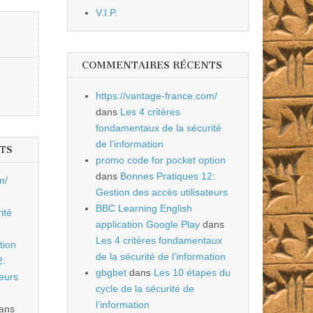
V.I.P.
COMMENTAIRES RÉCENTS
https://vantage-france.com/
dans
Les 4 critères
fondamentaux de la sécurité
de l’information
TS
promo code for pocket option
dans
Bonnes Pratiques 12:
m/
Gestion des accès utilisateurs
BBC Learning English
ité
application Google Play
dans
Les 4 critères fondamentaux
tion
de la sécurité de l’information
2:
gbgbet
dans
Les 10 étapes du
teurs
cycle de la sécurité de
l’information
ans