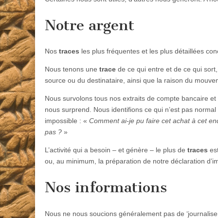
Notre argent
Nos
traces
les plus fréquentes et les plus détaillées co
Nous tenons une
trace
de ce qui entre et de ce qui sort,
source ou du destinataire, ainsi que la raison du mouve
Nous survolons tous nos extraits de compte bancaire et
nous surprend. Nous identifions ce qui n’est pas normal e
impossible : «
Comment ai-je pu faire cet achat à cet endr
pas ?
»
L’activité qui a besoin – et génère – le plus de
traces
est
ou, au minimum, la préparation de notre déclaration d’i
Nos informations
Nous ne nous soucions généralement pas de ‘journaliser