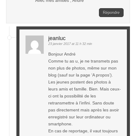
Avec mes amitiés , André
Répondre
jeanluc
23 janvier 2017 at 11 h 32 min
Bonjour André
Comme tu as u, je ne transmets pas
non plus de photos, même sur mon
blog (sauf sur la page ‘A propos’).
Les jeunes postent des photos à
leurs amis et famille. Bien. Mais ceux-
ci ont la possibilité de les
retransmettre à l’infini. Sans doute
pas directement mais après les avoir
enregistré sur leur ordinateur ou
smartphone.
En cas de reportage, il vaut toujours