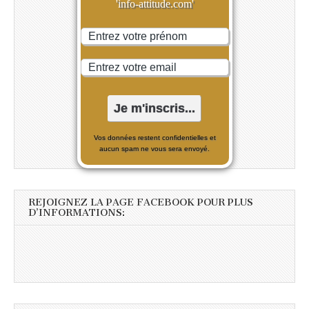
'info-attitude.com'
Vos données restent confidentielles et
aucun spam ne vous sera envoyé.
REJOIGNEZ LA PAGE FACEBOOK POUR PLUS
D’INFORMATIONS: