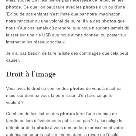
photos
. Ce que l’on peut faire avec les
photos
d’un ou d’une
‘Ex’ ou de nos enfants n’est limité que par notre imagination,
notre rancœur ou une volonté de nuire. Il y a des
photos
que
nous n’aurions jamais dû prendre, que nous n’aurions jamais dû
laisser sur une clé USB que nous avons donnée, ou poster sur
internet et les réseaux sociaux.
Je n’ai pas besoin de faire la liste des dommages que cela peut
causer.
Droit à l’image
Vous avez le droit de confier des
photos
de vous à d’autres,
mais leur donnez-vous la permission d’en faire ce qu’ils
veulent ?
Combien de fois fait-on des
photos
lors d’une réunion de
famille ou lors d’évènements publics ou pas ? La loi oblige le
détenteur de la
photo
à vous demander expressément votre
autorisation pour la publier, même dans la revue de l’école.