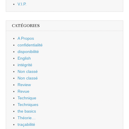
V.I.P.
CATÉGORIES
A Propos
confidentialité
disponibilité
English
intégrité
Non classé
Non classé
Review
Revue
Technique
Techniques
the basics
Théorie…
traçabilité