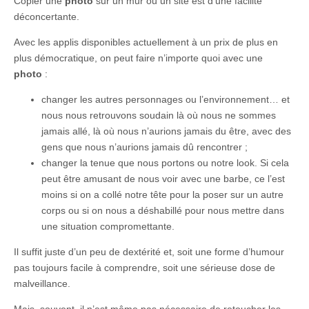
Copier une
photo
sur un mur ou un site est d’une facilité
déconcertante.
Avec les applis disponibles actuellement à un prix de plus en
plus démocratique, on peut faire n’importe quoi avec une
photo
:
changer les autres personnages ou l’environnement… et
nous nous retrouvons soudain là où nous ne sommes
jamais allé, là où nous n’aurions jamais du être, avec des
gens que nous n’aurions jamais dû rencontrer ;
changer la tenue que nous portons ou notre look. Si cela
peut être amusant de nous voir avec une barbe, ce l’est
moins si on a collé notre tête pour la poser sur un autre
corps ou si on nous a déshabillé pour nous mettre dans
une situation compromettante.
Il suffit juste d’un peu de dextérité et, soit une forme d’humour
pas toujours facile à comprendre, soit une sérieuse dose de
malveillance.
Mais, souvent, il n’est même pas nécessaire de retoucher les