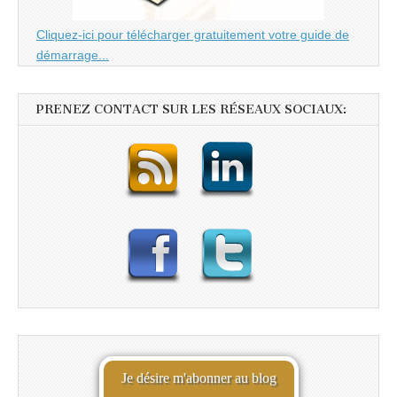
Cliquez-ici pour télécharger gratuitement votre guide de
démarrage...
PRENEZ CONTACT SUR LES RÉSEAUX SOCIAUX:
Je désire m'abonner au blog