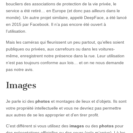
boucliers des associations de protection de la vie privée, le
service a été retiré… en Europe (et donc pas ailleurs dans le
monde). Un autre projet similaire, appelé DeepFace, a été lancé
en 2015 par Facebook. Il n’a pas encore été ouvert à
l’utilisation.
Mais les caméras qui fleurissent un peu partout, qu’elles soient
publiques ou privées, aux carrefours ou dans les voitures-
même, enregistrent notre présence dans la rue. Leur utilisation
n’est pas toujours conforme aux lois… et on ne nous demande
pas notre avis.
Images
Je parle ici des
photos
et montages de lieux et d’objets. Ils sont
votre propriété intellectu­elle et vous ne devriez pas permettre
aux autres de se les approprier et d’en tirer profit.
C’est différent si vous utilisez des
images
ou des
photos
pour
des présentations officielles ou des cours (cela m’arrive). Là les