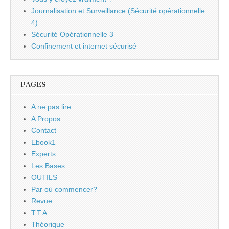
Journalisation et Surveillance (Sécurité opérationnelle
4)
Sécurité Opérationnelle 3
Confinement et internet sécurisé
PAGES
A ne pas lire
A Propos
Contact
Ebook1
Experts
Les Bases
OUTILS
Par où commencer?
Revue
T.T.A.
Théorique